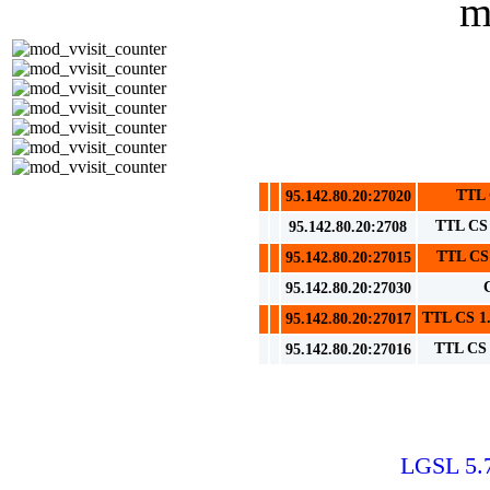
TTL 
95.142.80.20:27020
TTL CS 
95.142.80.20:2708
TTL CS 
95.142.80.20:27015
95.142.80.20:27030
TTL CS 1.
95.142.80.20:27017
TTL CS 1
95.142.80.20:27016
LGSL 5.7